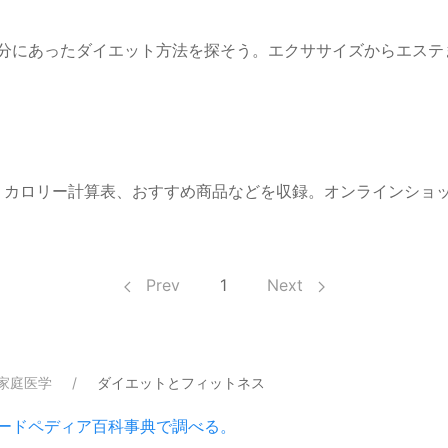
自分にあったダイエット方法を探そう。エクササイズからエ
典、カロリー計算表、おすすめ商品などを収録。オンラインショ
Prev
1
Next
家庭医学
ダイエットとフィットネス
ードペディア百科事典で調べる。