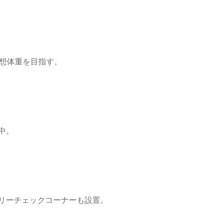
理想体重を目指す。
中。
リーチェックコーナーも設置。