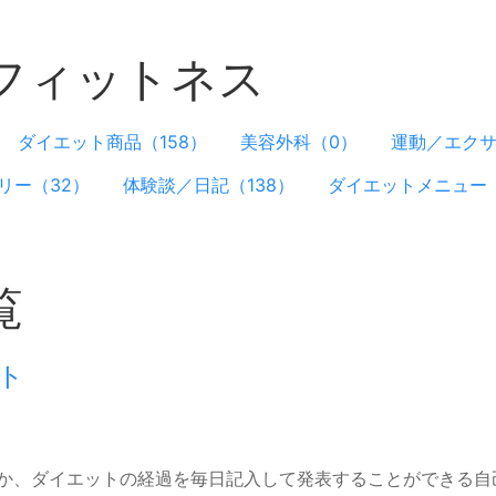
フィットネス
ダイエット商品（158）
美容外科（0）
運動／エクサ
リー（32）
体験談／日記（138）
ダイエットメニュー（
覧
ト
か、ダイエットの経過を毎日記入して発表することができる自