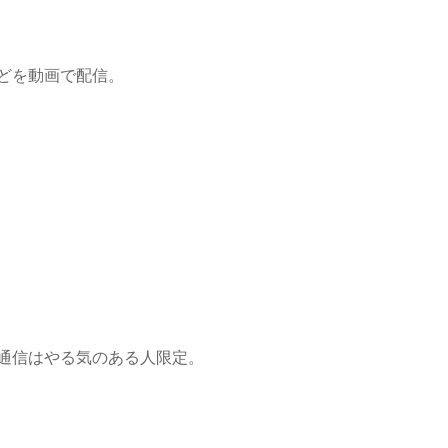
どを動画で配信。
通信はやる気のある人限定。