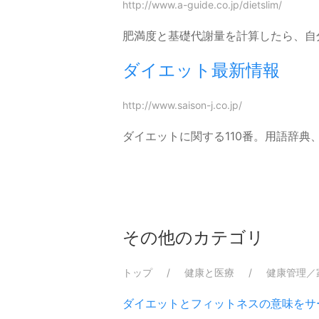
http://www.a-guide.co.jp/dietslim/
肥満度と基礎代謝量を計算したら、
ダイエット最新情報
http://www.saison-j.co.jp/
ダイエットに関する110番。用語辞
その他のカテゴリ
トップ
健康と医療
健康管理／
ダイエットとフィットネスの意味をサ