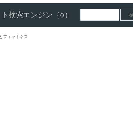
ト検索エンジン（α）
とフィットネス