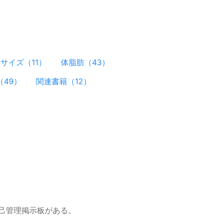
サイズ（11）
体脂肪（43）
49）
関連書籍（12）
己管理掲示板がある。