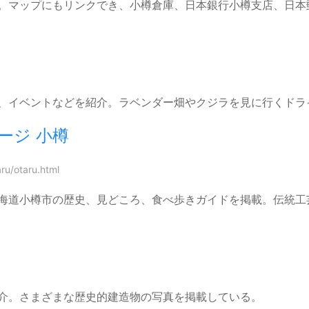
。マップにもリンクでき、小樽倉庫、日本銀行小樽支店、日本
、イベントなどを紹介。ラベンダー畑やクジラを見に行くドラ
ージ 小樽
ru/otaru.html
海道小樽市の歴史、見どころ、食べ歩きガイドを掲載。伝統工
介。さまざまな歴史的建造物の写真を掲載している。