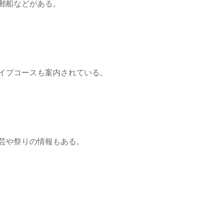
郵船などがある。
イブコースも案内されている。
芸や祭りの情報もある。