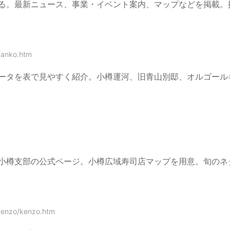
る。最新ニュース、事業・イベント案内、マップなどを掲載。
kanko.htm
ータを表で見やすく紹介。小樽運河、旧青山別邸、オルゴール
小樽支部の公式ページ。小樽広域寿司店マップを用意。旬のネ
/kenzo/kenzo.htm