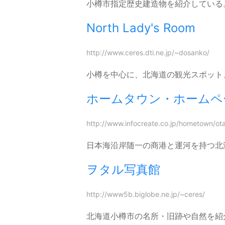
小樽市指定歴史建造物を紹介している
North Lady's Room
http://www.ceres.dti.ne.jp/~dosanko/
小樽を中心に、北海道の観光スポット
ホームタウン・ホームペ
http://www.infocreate.co.jp/hometown/ota
日本海沿岸随一の商港と運河を持つ北
ヲタル写真館
http://www5b.biglobe.ne.jp/~ceres/
北海道小樽市の名所・旧跡や自然を紹