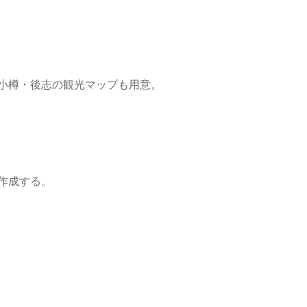
小樽・後志の観光マップも用意。
作成する。