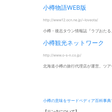
小樽物語WEB版
http://www12.ocn.ne.jp/~loveota/
小樽・後志タウン情報誌『ラブおたる
小樽観光ネットワーク
http://www.o-s-n.co.jp/
北海道小樽の旅行代理店が運営。ツア
小樽の意味をサードペディア百科事典
【リンクについて】