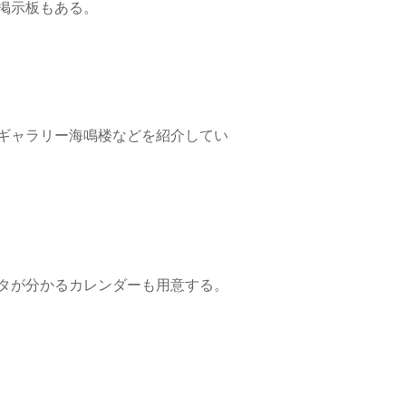
掲示板もある。
ギャラリー海鳴楼などを紹介してい
タが分かるカレンダーも用意する。