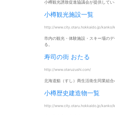
小樽観光誘致促進協議会が提供してい
小樽観光施設一覧
http://www.city.otaru.hokkaido.jp/kanko/
市内の観光・体験施設・スキー場のデ
る。
寿司の街 おたる
http://www.otaruzushi.com/
北海道鮨（すし）商生活衛生同業組合
小樽歴史建造物一覧
http://www.city.otaru.hokkaido.jp/kanko