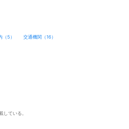
内（5）
交通機関（16）
載している。