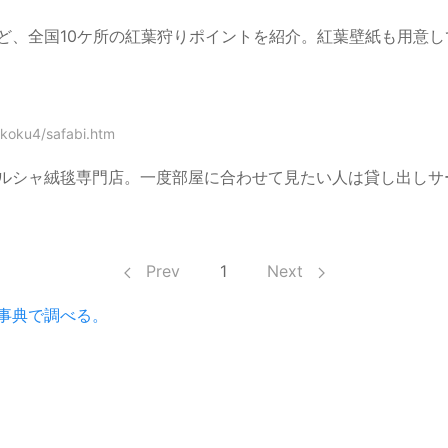
ど、全国10ケ所の紅葉狩りポイントを紹介。紅葉壁紙も用意し
okoku4/safabi.htm
ルシャ絨毯専門店。一度部屋に合わせて見たい人は貸し出しサ
Prev
1
Next
事典で調べる。