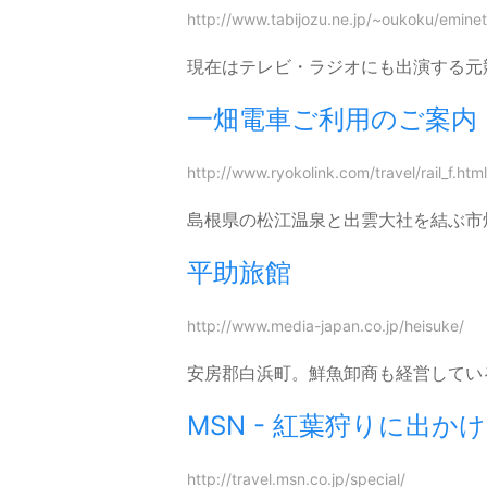
http://www.tabijozu.ne.jp/~oukoku/eminet
現在はテレビ・ラジオにも出演する元
一畑電車ご利用のご案内
http://www.ryokolink.com/travel/rail_f.html
島根県の松江温泉と出雲大社を結ぶ市
平助旅館
http://www.media-japan.co.jp/heisuke/
安房郡白浜町。鮮魚卸商も経営してい
MSN - 紅葉狩りに出か
http://travel.msn.co.jp/special/