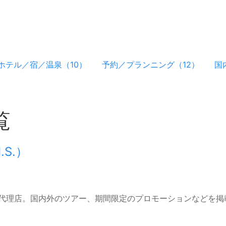
ホテル／宿／温泉（10）
予約／プランニング（12）
国
覧
S.）
代理店。国内外のツアー、期間限定のプロモーションなどを掲