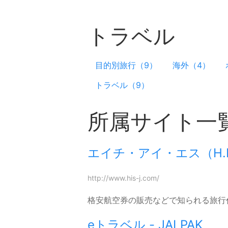
トラベル
目的別旅行（9）
海外（4）
トラベル（9）
所属サイト一
エイチ・アイ・エス（H.I.
http://www.his-j.com/
格安航空券の販売などで知られる旅行
eトラベル - JALPAK