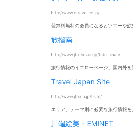
http://www.etravel.co.jp/
登録料無料の会員になるとツアーや航
旅指南
http://www.jtb-hrs.co.jp/tabishinan/
旅行情報のイエローページ。国内外を
Travel Japan Site
http://www.jtb.co.jp/tjsite/
エリア、テーマ別に必要な旅行情報を
川端絵美 - EMINET