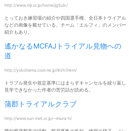
http://www.niji.or.jp/home/jg5ulc/
とっておき練習場の紹介や四国選手権、全日本トライアル
などの画像を載せている。チーム「エルフィ」のメンバー
紹介もあり。
遙かなるMCFAJトライアル見物への
道
http://yokohama.cool.ne.jp/lkl/tr/hkm/
トラブル発生や規定基準にはまらずキャンセルを繰り返し
見学できなかった作者の苦労話が読める。
蒲郡トライアルクラブ
http://www.sun-inet.or.jp/~miura-h/