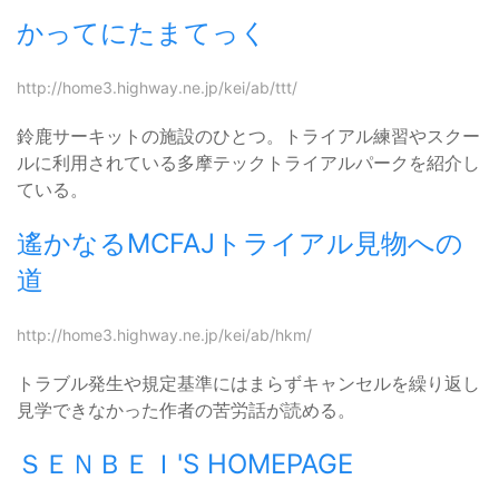
かってにたまてっく
http://home3.highway.ne.jp/kei/ab/ttt/
鈴鹿サーキットの施設のひとつ。トライアル練習やスクー
ルに利用されている多摩テックトライアルパークを紹介し
ている。
遙かなるMCFAJトライアル見物への
道
http://home3.highway.ne.jp/kei/ab/hkm/
トラブル発生や規定基準にはまらずキャンセルを繰り返し
見学できなかった作者の苦労話が読める。
ＳＥＮＢＥＩ'S HOMEPAGE