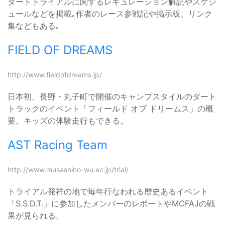
ダートトライアルに関するレギュレーション解説やスケジ
ュールなどを掲載｡作者のレース参戦記や掲示板、リンク
集などもある｡
FIELD OF DREAMS
http://www.fieldofdreams.jp/
日本初、長野・丸子町で開催のキャンプスタイルのダート
トラックのイベント「フィールド オブ ドリームス」の概
要。キッズの体験走行もできる。
AST Racing Team
http://www.musashino-wu.ac.jp/trial/
トライアル発祥の地で毎年行なわれる歴史あるイベント
「S.S.D.T.」に参加したメンバーのレポートやMCFAJの戦
果が見られる。