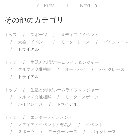
Prev
1
Next
その他のカテゴリ
トップ
スポーツ
メディア／イベント
大会／イベント
モーターレース
バイクレース
トライアル
トップ
生活と余暇/ホームライフ＆レジャー
クルマ／交通機関
オートバイ
バイクレース
トライアル
トップ
生活と余暇/ホームライフ＆レジャー
クルマ／交通機関
モータースポーツ
バイクレース
トライアル
トップ
エンターテインメント
メディア／イベント／有名人
イベント
スポーツ
モーターレース
バイクレース