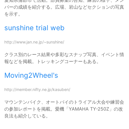
愛知県蒲郡市で活動。部員募集の告知、練習の様子、メン
バーの成績を紹介する。広場、岩山などセクションの写真
を示す。
sunshine trial web
http://www.jan.ne.jp/~sunshine/
クラス別のレース結果や多彩なスナップ写真、イベント情
報などを掲載。トレッキングコーナーもある。
Moving2Wheel's
http://member.nifty.ne.jp/kasuben/
マウンテンバイク、オートバイのトライアル大会や練習会
の参加レポートを掲載。愛機「YAMAHA TY-250Z」の改
良法も紹介している。