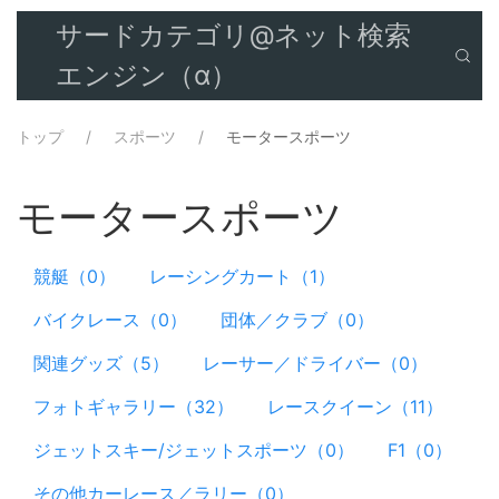
サードカテゴリ@ネット検索
エンジン（α）
トップ
スポーツ
モータースポーツ
モータースポーツ
競艇（0）
レーシングカート（1）
バイクレース（0）
団体／クラブ（0）
関連グッズ（5）
レーサー／ドライバー（0）
フォトギャラリー（32）
レースクイーン（11）
ジェットスキー/ジェットスポーツ（0）
F1（0）
その他カーレース／ラリー（0）