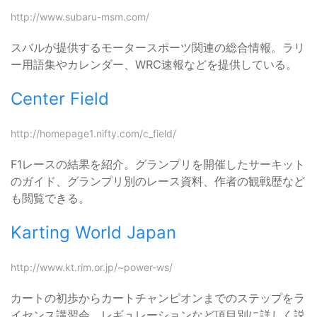
http://www.subaru-msm.com/
スバルが提供するモータースポーツ関連の総合情報。ラリ
ー用語集やカレンダー、WRC速報などを提供している。
Center Field
http://homepage1.nifty.com/c_field/
F1レースの結果を紹介。グランプリを開催したサーキット
のガイド、グランプリ別のレース資料、作者の観戦歴など
も閲覧できる。
Karting World Japan
http://www.kt.rim.or.jp/~power-ws/
カートの初歩からカートチャンピオンまでのステップをラ
イセンス講習会、レギュレーションなど項目別に詳しく説