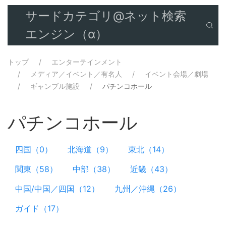
サードカテゴリ@ネット検索
エンジン（α）
トップ
エンターテインメント
メディア／イベント／有名人
イベント会場／劇場
ギャンブル施設
パチンコホール
パチンコホール
四国（0）
北海道（9）
東北（14）
関東（58）
中部（38）
近畿（43）
中国/中国／四国（12）
九州／沖縄（26）
ガイド（17）