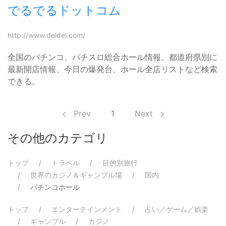
でるでるドットコム
http://www.deldel.com/
全国のパチンコ、パチスロ総合ホール情報。都道府県別に
最新開店情報、今日の爆発台、ホール全店リストなど検索
できる。
Prev
1
Next
その他のカテゴリ
トップ
トラベル
目的別旅行
世界のカジノ＆ギャンブル場
国内
パチンコホール
トップ
エンターテインメント
占い／ゲーム／娯楽
ギャンブル
カジノ