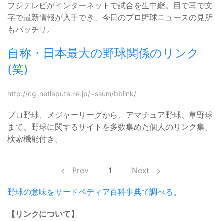
フジテレビがインターネットで試合を生中継。目で耳で文
字で最新情報が入手でき、今日のプロ野球ニュースの見所
もバッチリ。
自称・日本最大の野球関係のリンク
(笑)
http://cgi.netlaputa.ne.jp/~ssum/bblink/
プロ野球、メジャーリーグから、アマチュア野球、草野球
まで、野球に関するサイトを多数集めた個人のリンク集。
検索機能付き。
Prev
1
Next
野球の意味をサードペディア百科事典で調べる。
【リンクについて】