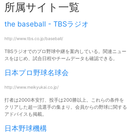
所属サイト一覧
the baseball - TBSラジオ
http://www.tbs.co.jp/baseball/
TBSラジオでのプロ野球中継を案内している。関連ニュー
スをはじめ、試合日程やチームデータも確認できる。
日本プロ野球名球会
http://www.meikyukai.co.jp/
打者は2000本安打、投手は200勝以上。これらの条件を
クリアした超一流選手の集まり。会員からの野球に関する
アドバイスも掲載。
日本野球機構