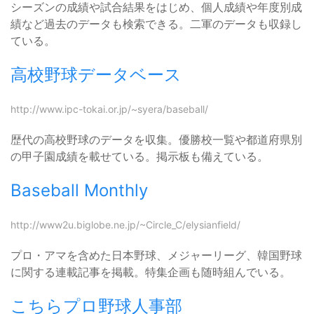
シーズンの成績や試合結果をはじめ、個人成績や年度別成
績など過去のデータも検索できる。二軍のデータも収録し
ている。
高校野球データベース
http://www.ipc-tokai.or.jp/~syera/baseball/
歴代の高校野球のデータを収集。優勝校一覧や都道府県別
の甲子園成績を載せている。掲示板も備えている。
Baseball Monthly
http://www2u.biglobe.ne.jp/~Circle_C/elysianfield/
プロ・アマを含めた日本野球、メジャーリーグ、韓国野球
に関する連載記事を掲載。特集企画も随時組んでいる。
こちらプロ野球人事部