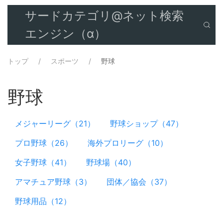
サードカテゴリ@ネット検索
エンジン（α）
トップ
スポーツ
野球
野球
メジャーリーグ（21）
野球ショップ（47）
プロ野球（26）
海外プロリーグ（10）
女子野球（41）
野球場（40）
アマチュア野球（3）
団体／協会（37）
野球用品（12）