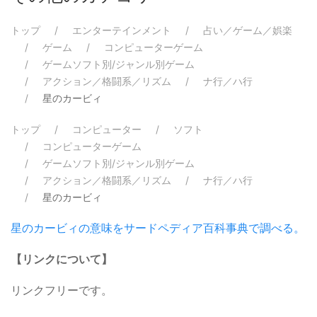
トップ
エンターテインメント
占い／ゲーム／娯楽
ゲーム
コンピューターゲーム
ゲームソフト別/ジャンル別ゲーム
アクション／格闘系／リズム
ナ行／ハ行
星のカービィ
トップ
コンピューター
ソフト
コンピューターゲーム
ゲームソフト別/ジャンル別ゲーム
アクション／格闘系／リズム
ナ行／ハ行
星のカービィ
星のカービィの意味をサードペディア百科事典で調べる。
【リンクについて】
リンクフリーです。