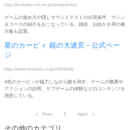
http://bxmafia.cool.ne.jp/airship/kirby/
ゲームの進め方や隠しサウンドテストの出現条件、マシン
＆コースの紹介をおこなっている。雑談、お絵かき用の掲
示板も設置。
星のカービィ 鏡の大迷宮 - 公式ペー
ジ
http://www.nintendo.co.jp/n08/bk8j/
4色のカービィが協力しながら敵を倒す。ゲームの概要や
アクションの説明、サブゲームの体験などのコンテンツを
用意している。
Prev
1
Next
その他のカテゴリ