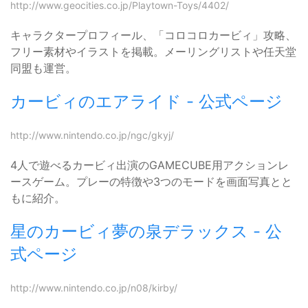
http://www.geocities.co.jp/Playtown-Toys/4402/
キャラクタープロフィール、「コロコロカービィ」攻略、
フリー素材やイラストを掲載。メーリングリストや任天堂
同盟も運営。
カービィのエアライド - 公式ページ
http://www.nintendo.co.jp/ngc/gkyj/
4人で遊べるカービィ出演のGAMECUBE用アクションレ
ースゲーム。プレーの特徴や3つのモードを画面写真とと
もに紹介。
星のカービィ夢の泉デラックス - 公
式ページ
http://www.nintendo.co.jp/n08/kirby/