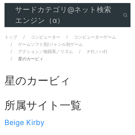
サードカテゴリ@ネット検索
エンジン（α）
トップ
コンピューター
コンピューターゲーム
ゲームソフト別/ジャンル別ゲーム
アクション／格闘系／リズム
ナ行／ハ行
星のカービィ
星のカービィ
所属サイト一覧
Beige Kirby