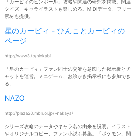
「カービィのピンボール」攻略や関連の研究を掲載。関連
クイズ、キャライラストも楽しめる。MIDIデータ、フリー
素材も提供。
星のカービィ - ひんことカービィの
ページ
http://www3.to/hinkabi
「星のカービィ」ファン同士の交流を意図した掲示板とチ
ャットを運営。ミニゲーム、お絵かき掲示板にも参加でき
る。
NAZO
http://plaza20.mbn.or.jp/~nakaya/
シリーズ攻略のデータやキャラ名の由来を説明。イラスト
やオリジナルコピー、ファン小説も募集。「ポケモン」関