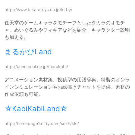
http://www.takaratoys.co.jp/kirby/
任天堂のゲームキャラをモチーフとしたタカラのオモチ
ャ。ぬいぐるみやフィギアなどを紹介。キャラクター説明
も加える。
まるかびLand
http://ueno.cool.ne.jp/marukabi/
アニメーション素材集、投稿型の用語辞典、特製のオンラ
インシミュレーションやお絵描きチャットを提供。素材の
作成依頼も可能。
☆KabiKabiLand☆
http://homepage1.nifty.com/sekh/kkl/