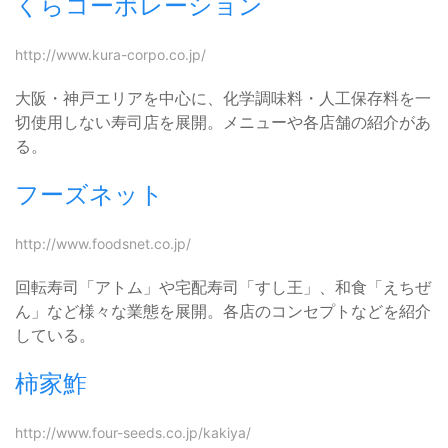
くらコーポレーション
http://www.kura-corpo.co.jp/
大阪・神戸エリアを中心に、化学調味料・人工保存料を一
切使用しない寿司店を展開。メニューや各店舗の紹介があ
る。
フーズネット
http://www.foodsnet.co.jp/
回転寿司「アトム」や宅配寿司「すし王」、和食「えちぜ
ん」など様々な業態を展開。各店のコンセプトなどを紹介
している。
柿家鮓
http://www.four-seeds.co.jp/kakiya/