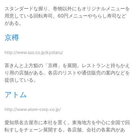
スタンダードな握り、巻物以外にもオリジナルメニューを
用意している回転寿司。60円メニューやちらし寿司など
がある。
京樽
http://www.sss.co.jp/kyotaru/
茶きんと上方鮨の「京樽」を展開。レストランと持ちかえ
り用の店舗がある。各店のリストや通信販売の案内などを
提供している。
アトム
http://www.atom-corp.co.jp/
愛知県名古屋市に本社を置く。東海地方を中心に全国で回
転すしをチェーン展開する。各店舗、会社の各案内があ