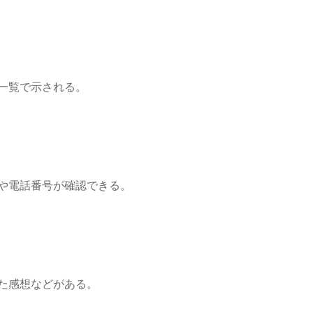
一覧で示される。
や電話番号が確認できる。
た感想などがある。