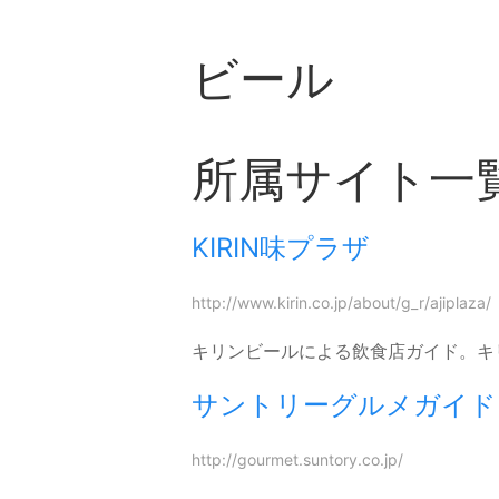
ビール
所属サイト一
KIRIN味プラザ
http://www.kirin.co.jp/about/g_r/ajiplaza/
キリンビールによる飲食店ガイド。キ
サントリーグルメガイド
http://gourmet.suntory.co.jp/