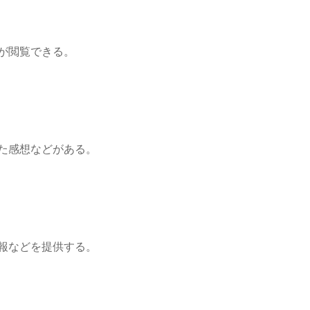
が閲覧できる。
た感想などがある。
報などを提供する。