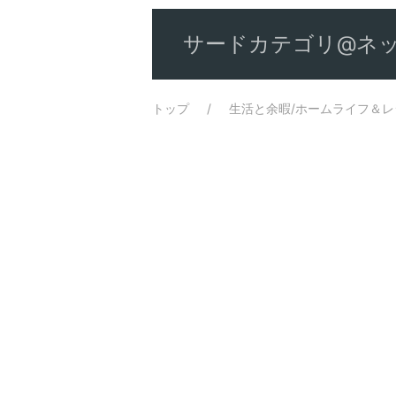
サードカテゴリ@ネッ
トップ
生活と余暇/ホームライフ＆レ