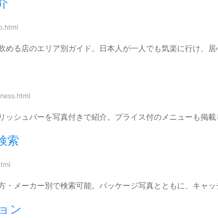
介
o.html
飲める店のエリア別ガイド。日本人が一人でも気楽に行け、居
iness.html
リッシュバーを写真付きで紹介。プライス付のメニューも掲載
検索
html
方・メーカー別で検索可能。パッケージ写真とともに、キャッ
ョン