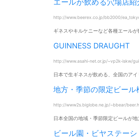
エールが飲める穴場店紹
http://www.beerex.co.jp/bb2000/ea_toky
ギネスやキルケニーなど各種エールが
GUINNESS DRAUGHT
http://www.asahi-net.or.jp/~vp2k-iskw/gu
日本で生ギネスが飲める、全国のアイ
地方・季節の限定ビール
http://www2s.biglobe.ne.jp/~bbear/beer.
日本全国の地域・季節限定ビールが地
ビール園・ビヤステーシ