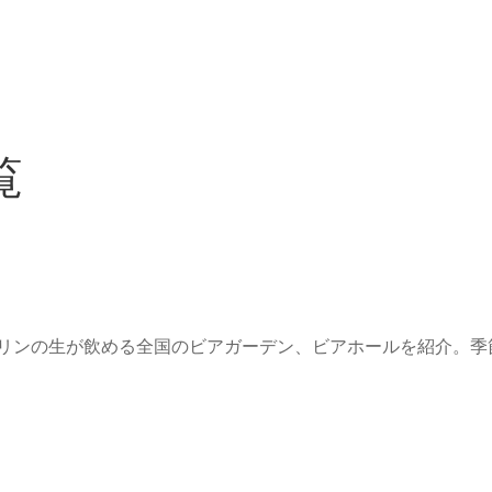
覧
リンの生が飲める全国のビアガーデン、ビアホールを紹介。季