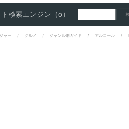
ト検索エンジン（α）
ジャー
グルメ
ジャンル別ガイド
アルコール