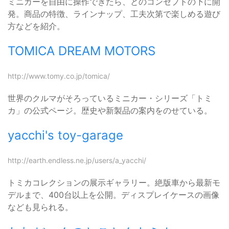
ミニカーを自由に操作できたら、とのコンセプトの下に開
発。商品の特徴、ラインナップ、工夫次第で楽しめる遊び
方などを紹介。
TOMICA DREAM MOTORS
http://www.tomy.co.jp/tomica/
世界のクルマがそろっているミニカー・シリーズ「トミ
カ」の公式ページ。歴史や新製品の案内をのせている。
yacchi's toy-garage
http://earth.endless.ne.jp/users/a_yacchi/
トミカコレクションの展示ギャラリー。絶版車から最新モ
デルまで、400台以上を公開。ディスプレイケースの画像
なども見られる。