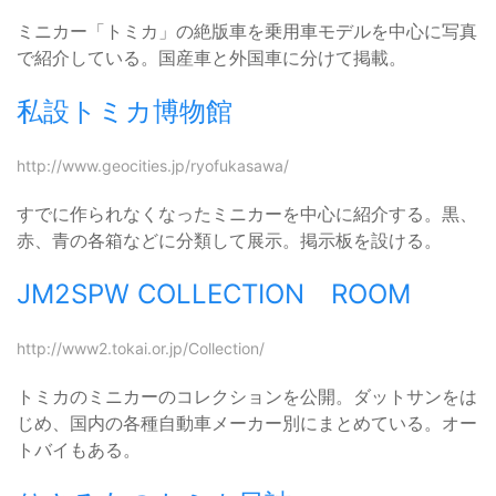
ミニカー「トミカ」の絶版車を乗用車モデルを中心に写真
で紹介している。国産車と外国車に分けて掲載。
私設トミカ博物館
http://www.geocities.jp/ryofukasawa/
すでに作られなくなったミニカーを中心に紹介する。黒、
赤、青の各箱などに分類して展示。掲示板を設ける。
JM2SPW COLLECTION ROOM
http://www2.tokai.or.jp/Collection/
トミカのミニカーのコレクションを公開。ダットサンをは
じめ、国内の各種自動車メーカー別にまとめている。オー
トバイもある。