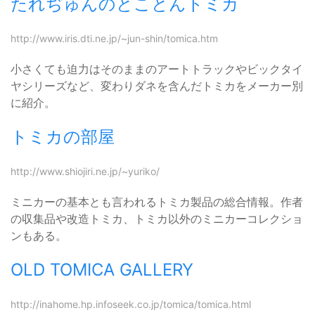
たれぢゅんのとことんトミカ
http://www.iris.dti.ne.jp/~jun-shin/tomica.htm
小さくても迫力はそのままのアートトラックやビックタイ
ヤシリーズなど、変わりダネを含んだトミカをメーカー別
に紹介。
トミカの部屋
http://www.shiojiri.ne.jp/~yuriko/
ミニカーの基本とも言われるトミカ製品の総合情報。作者
の収集品や改造トミカ、トミカ以外のミニカーコレクショ
ンもある。
OLD TOMICA GALLERY
http://inahome.hp.infoseek.co.jp/tomica/tomica.html