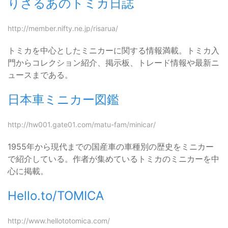
りさるあのトミカ日誌
http://member.nifty.ne.jp/risarua/
トミカを中心としたミニカーに関する情報満載。トミカ入
門からコレクション紹介、掲示板、トレード情報や最新ニ
ュースまである。
日本車ミニカー図鑑
http://hw001.gate01.com/matu-fam/minicar/
1955年から現代までの国産車の車種別の歴史をミニカー
で紹介している。作者が集めているトミカのミニカーを中
心に掲載。
Hello.to/TOMICA
http://www.hellototomica.com/