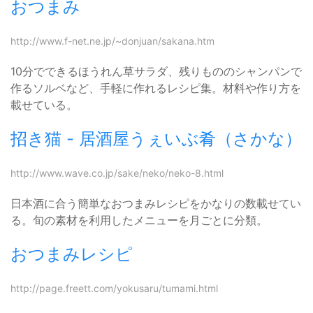
おつまみ
http://www.f-net.ne.jp/~donjuan/sakana.htm
10分でできるほうれん草サラダ、残りもののシャンパンで
作るソルベなど、手軽に作れるレシピ集。材料や作り方を
載せている。
招き猫 - 居酒屋うぇいぶ肴（さかな）
http://www.wave.co.jp/sake/neko/neko-8.html
日本酒に合う簡単なおつまみレシピをかなりの数載せてい
る。旬の素材を利用したメニューを月ごとに分類。
おつまみレシピ
http://page.freett.com/yokusaru/tumami.html