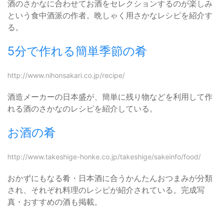
酒のさかなに合わせてお酒をセレクションするのが楽しみ
という食中酒派の作者。晩しゃく用さかなレシピを紹介す
る。
5分で作れる簡単季節の肴
http://www.nihonsakari.co.jp/recipe/
酒造メーカーの日本盛が、簡単に残り物などを利用して作
れる酒のさかなのレシピを紹介している。
お酒の肴
http://www.takeshige-honke.co.jp/takeshige/sakeinfo/food/
おかずにもなる肴・日本酒に合うかんたんおつまみが分類
され、それぞれ料理のレシピが紹介されている。完成写
真・おすすめの酒も掲載。