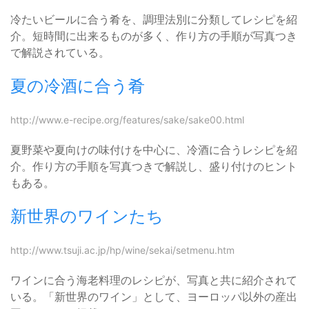
冷たいビールに合う肴を、調理法別に分類してレシピを紹
介。短時間に出来るものが多く、作り方の手順が写真つき
で解説されている。
夏の冷酒に合う肴
http://www.e-recipe.org/features/sake/sake00.html
夏野菜や夏向けの味付けを中心に、冷酒に合うレシピを紹
介。作り方の手順を写真つきで解説し、盛り付けのヒント
もある。
新世界のワインたち
http://www.tsuji.ac.jp/hp/wine/sekai/setmenu.htm
ワインに合う海老料理のレシピが、写真と共に紹介されて
いる。「新世界のワイン」として、ヨーロッパ以外の産出