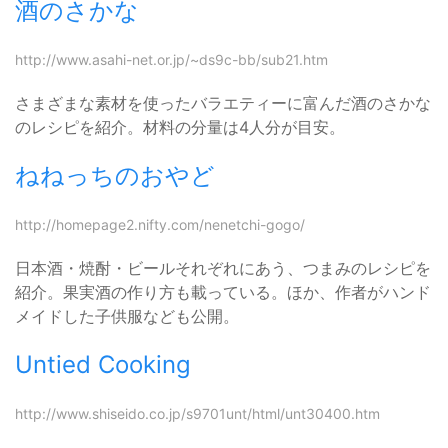
酒のさかな
http://www.asahi-net.or.jp/~ds9c-bb/sub21.htm
さまざまな素材を使ったバラエティーに富んだ酒のさかな
のレシピを紹介。材料の分量は4人分が目安。
ねねっちのおやど
http://homepage2.nifty.com/nenetchi-gogo/
日本酒・焼酎・ビールそれぞれにあう、つまみのレシピを
紹介。果実酒の作り方も載っている。ほか、作者がハンド
メイドした子供服なども公開。
Untied Cooking
http://www.shiseido.co.jp/s9701unt/html/unt30400.htm