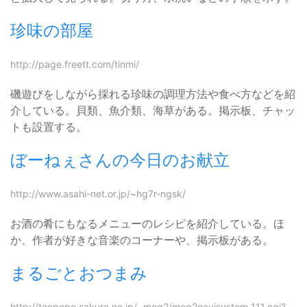
珍味の部屋
http://page.freett.com/tinmi/
磯遊びをしながら採れる珍味の調理方法や食べ方などを紹
介している。貝類、魚介類、海草がある。掲示板、チャッ
トも設置する。
ぼーねぇさんの今日のお献立
http://www.asahi-net.or.jp/~hg7r-ngsk/
お酒の肴にもなるメニューのレシピを紹介している。ほ
か、作者が好きな音楽のコーナーや、掲示板がある。
まるごとおつまみ
http://tanpopo.sakura.ne.jp/~mog2/mog2navisystem_111.cgi?