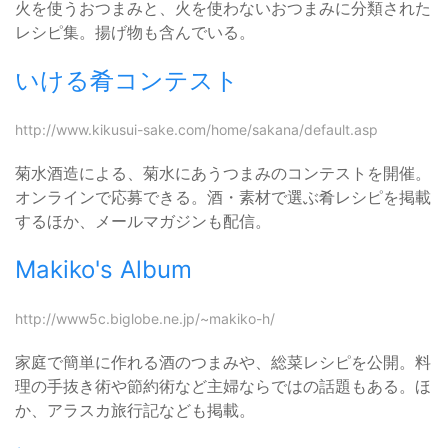
火を使うおつまみと、火を使わないおつまみに分類された
レシピ集。揚げ物も含んでいる。
いける肴コンテスト
http://www.kikusui-sake.com/home/sakana/default.asp
菊水酒造による、菊水にあうつまみのコンテストを開催。
オンラインで応募できる。酒・素材で選ぶ肴レシピを掲載
するほか、メールマガジンも配信。
Makiko's Album
http://www5c.biglobe.ne.jp/~makiko-h/
家庭で簡単に作れる酒のつまみや、総菜レシピを公開。料
理の手抜き術や節約術など主婦ならではの話題もある。ほ
か、アラスカ旅行記なども掲載。