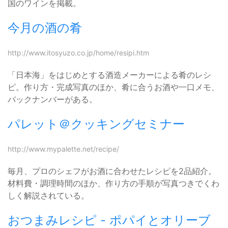
国のワインを掲載。
今月の酒の肴
http://www.itosyuzo.co.jp/home/resipi.htm
「日本海」をはじめとする酒造メーカーによる肴のレシ
ピ。作り方・完成写真のほか、肴に合うお酒や一口メモ、
バックナンバーがある。
パレット＠クッキングセミナー
http://www.mypalette.net/recipe/
毎月、プロのシェフがお酒に合わせたレシピを2品紹介。
材料費・調理時間のほか、作り方の手順が写真つきでくわ
しく解説されている。
おつまみレシピ - ポパイとオリーブ