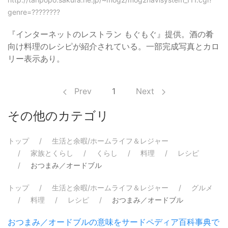
genre=????????
『インターネットのレストラン もぐもぐ』提供。酒の肴
向け料理のレシピが紹介されている。一部完成写真とカロ
リー表示あり。
Prev
1
Next
その他のカテゴリ
トップ
生活と余暇/ホームライフ＆レジャー
家族とくらし
くらし
料理
レシピ
おつまみ／オードブル
トップ
生活と余暇/ホームライフ＆レジャー
グルメ
料理
レシピ
おつまみ／オードブル
おつまみ／オードブルの意味をサードペディア百科事典で