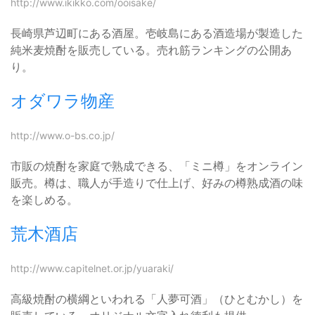
http://www.ikikko.com/ooisake/
長崎県芦辺町にある酒屋。壱岐島にある酒造場が製造した
純米麦焼酎を販売している。売れ筋ランキングの公開あ
り。
オダワラ物産
http://www.o-bs.co.jp/
市販の焼酎を家庭で熟成できる、「ミニ樽」をオンライン
販売。樽は、職人が手造りで仕上げ、好みの樽熟成酒の味
を楽しめる。
荒木酒店
http://www.capitelnet.or.jp/yuaraki/
高級焼酎の横綱といわれる「人夢可酒」（ひとむかし）を