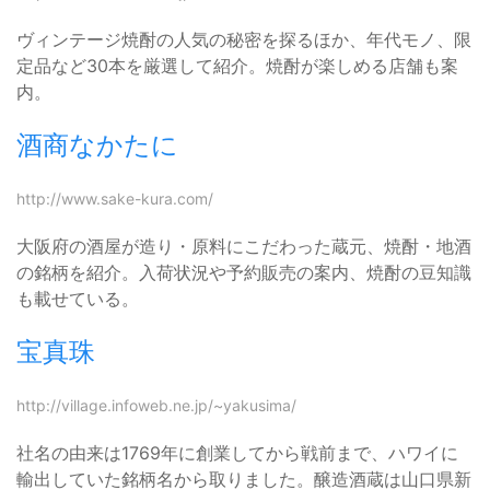
ヴィンテージ焼酎の人気の秘密を探るほか、年代モノ、限
定品など30本を厳選して紹介。焼酎が楽しめる店舗も案
内。
酒商なかたに
http://www.sake-kura.com/
大阪府の酒屋が造り・原料にこだわった蔵元、焼酎・地酒
の銘柄を紹介。入荷状況や予約販売の案内、焼酎の豆知識
も載せている。
宝真珠
http://village.infoweb.ne.jp/~yakusima/
社名の由来は1769年に創業してから戦前まで、ハワイに
輸出していた銘柄名から取りました。醸造酒蔵は山口県新