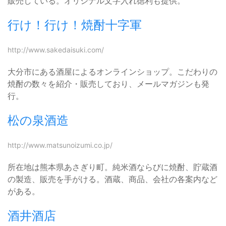
販売している。オリジナル文字入れ徳利も提供。
行け！行け！焼酎十字軍
http://www.sakedaisuki.com/
大分市にある酒屋によるオンラインショップ。こだわりの
焼酎の数々を紹介・販売しており、メールマガジンも発
行。
松の泉酒造
http://www.matsunoizumi.co.jp/
所在地は熊本県あさぎり町。純米酒ならびに焼酎、貯蔵酒
の製造、販売を手がける。酒蔵、商品、会社の各案内など
がある。
酒井酒店