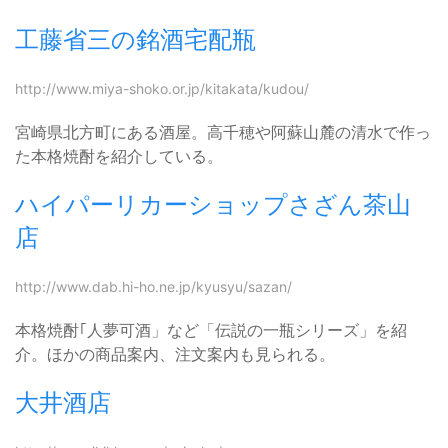
工藤省三の銘酒宅配瓶
http://www.miya-shoko.or.jp/kitakata/kudou/
宮崎県北方町にある酒屋。高千穂や阿蘇山麓の清水で作っ
た本格焼酎を紹介している。
ハイパーリカーショップさざん茶山
店
http://www.dab.hi-ho.ne.jp/kyusyu/sazan/
本格焼酎｢人夢可酒」など「伝説の一瓶シリーズ」を紹
介。ほかの商品案内、注文案内も見られる。
大井酒店