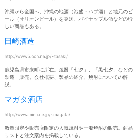
沖縄から全国へ、沖縄の地酒（泡盛・ハブ酒）と地元のビ
ール（オリオンビール）を発送。パイナップル酒などの珍
しい商品もある。
田崎酒造
http://www5.ocn.ne.jp/~tasaki/
鹿児島県市来町に所在。焼酎「七夕」、「黒七夕」などの
製造・販売。会社概要、製品の紹介、焼酎についての解
説。
マガタ酒店
http://www.minc.ne.jp/~magata/
数量限定や販売店限定の人気焼酎や一般焼酎の販売。商品
リストと注文案内を掲載している。