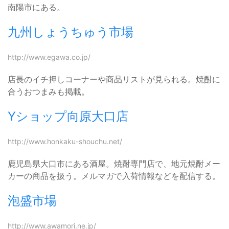
南陽市にある。
九州しょうちゅう市場
http://www.egawa.co.jp/
店長のイチ押しコーナーや商品リストが見られる。焼酎に
合うおつまみも掲載。
Yショップ向原大口店
http://www.honkaku-shouchu.net/
鹿児島県大口市にある酒屋。焼酎専門店で、地元焼酎メー
カーの商品を扱う。メルマガで入荷情報などを配信する。
泡盛市場
http://www.awamori.ne.jp/