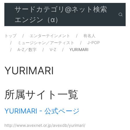
サードカテゴリ@ネット検索
エンジン（α）
トップ
エンターテインメント
有名人
ミュージシャン／アーティスト
J-POP
A-Z／数字
V-Z
YURIMARI
YURIMARI
所属サイト一覧
YURIMARI - 公式ページ
http://www.avexnet.or.jp/avexdb/yurimari/