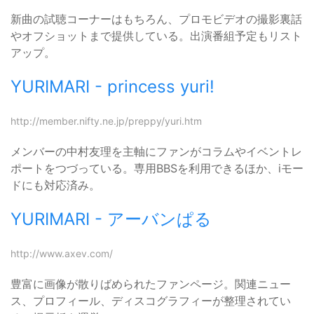
新曲の試聴コーナーはもちろん、プロモビデオの撮影裏話
やオフショットまで提供している。出演番組予定もリスト
アップ。
YURIMARI - princess yuri!
http://member.nifty.ne.jp/preppy/yuri.htm
メンバーの中村友理を主軸にファンがコラムやイベントレ
ポートをつづっている。専用BBSを利用できるほか、iモー
ドにも対応済み。
YURIMARI - アーバンぱる
http://www.axev.com/
豊富に画像が散りばめられたファンページ。関連ニュー
ス、プロフィール、ディスコグラフィーが整理されてい