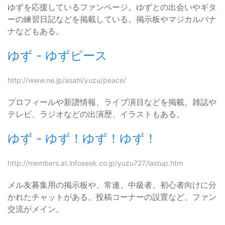
ゆずを応援しているファンページ。ゆずとの出会いやギタ
ーの練習日記などを掲載している。掲示板やマジカルバナ
ナなどもある。
ゆず - ゆずピース
http://www.ne.jp/asahi/yuzu/peace/
プロフィールや新譜情報、ライブ演目などを掲載。雑誌や
テレビ、ラジオなどの出演歴、イラストもある。
ゆず - ゆず！ゆず！ゆず！
http://members.at.infoseek.co.jp/yuzu727/lastup.htm
メル友募集用の掲示板や、常連、中級者、初心者向けに分
かれたチャットがある。投稿コーナーの設置など、ファン
交流がメイン。