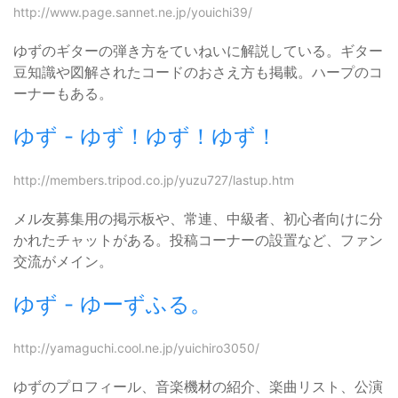
http://www.page.sannet.ne.jp/youichi39/
ゆずのギターの弾き方をていねいに解説している。ギター
豆知識や図解されたコードのおさえ方も掲載。ハープのコ
ーナーもある。
ゆず - ゆず！ゆず！ゆず！
http://members.tripod.co.jp/yuzu727/lastup.htm
メル友募集用の掲示板や、常連、中級者、初心者向けに分
かれたチャットがある。投稿コーナーの設置など、ファン
交流がメイン。
ゆず - ゆーずふる。
http://yamaguchi.cool.ne.jp/yuichiro3050/
ゆずのプロフィール、音楽機材の紹介、楽曲リスト、公演