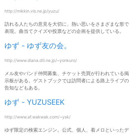
http://mikkin.vis.ne.jp/yuzu/
訪れる人たちの意見を大切に、熱い思いをさまざまな形で
表現。曲当てクイズや投票などの企画を提供している。
ゆず - ゆず友の会。
http://www.diana.dti.ne.jp/~yonkuro/
メル友やバンド仲間募集、チケット売買が行われている掲
示板がある。ゲストブックでは訪問者による路上ライブの
告知などもある。
ゆず - YUZUSEEK
http://www.af.wakwak.com/~ysk/
ゆず限定の検索エンジン。公式、個人、着メロといったデ