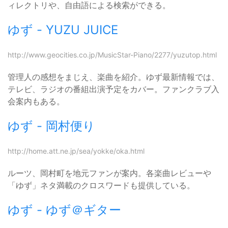
ィレクトリや、自由語による検索ができる。
ゆず - YUZU JUICE
http://www.geocities.co.jp/MusicStar-Piano/2277/yuzutop.html
管理人の感想をまじえ、楽曲を紹介。ゆず最新情報では、
テレビ、ラジオの番組出演予定をカバー。ファンクラブ入
会案内もある。
ゆず - 岡村便り
http://home.att.ne.jp/sea/yokke/oka.html
ルーツ、岡村町を地元ファンが案内。各楽曲レビューや
「ゆず」ネタ満載のクロスワードも提供している。
ゆず - ゆず＠ギター