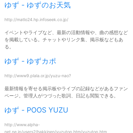
ゆず - ゆずのお天気
http://matlo24.hp.infoseek.co.jp/
イベントやライブなど、最新の活動情報や、曲の感想など
を掲載している。チャットやリンク集、掲示板などもあ
る。
ゆず - ゆずカポ
http://www9.plala.or.jp/yuzu-nao?
最新情報を寄せる掲示板やライブの記録などがあるファン
ページ。管理人がつづった歌詞、日記も閲覧できる。
ゆず - POOS YUZU
http://www.alpha-
net.ne.jp/users2/hakkinen/yuzutop.htm/yuzutop.htm