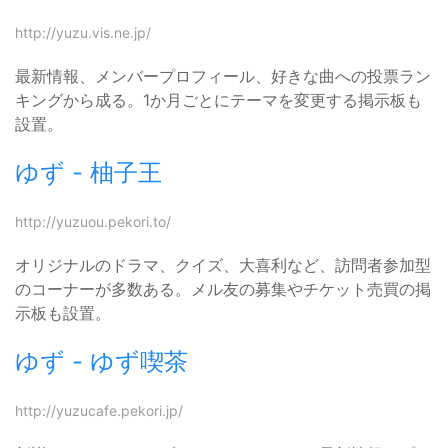
http://yuzu.vis.ne.jp/
最新情報、メンバープロフィール、好きな曲への投票ラン
キングから成る。1か月ごとにテーマを変更する掲示板も
設置。
ゆず - 柚子王
http://yuzuou.pekori.to/
オリジナルのドラマ、クイズ、大喜利など、訪問者参加型
のコーナーが多数ある。メル友の募集やチケット売買の掲
示板も設置。
ゆず - ゆず喫茶
http://yuzucafe.pekori.jp/