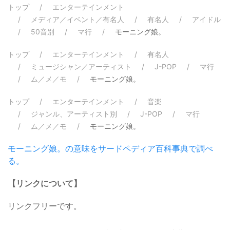
トップ
エンターテインメント
メディア／イベント／有名人
有名人
アイドル
50音別
マ行
モーニング娘。
トップ
エンターテインメント
有名人
ミュージシャン／アーティスト
J-POP
マ行
ム／メ／モ
モーニング娘。
トップ
エンターテインメント
音楽
ジャンル、アーティスト別
J-POP
マ行
ム／メ／モ
モーニング娘。
モーニング娘。の意味をサードペディア百科事典で調べ
る。
【リンクについて】
リンクフリーです。