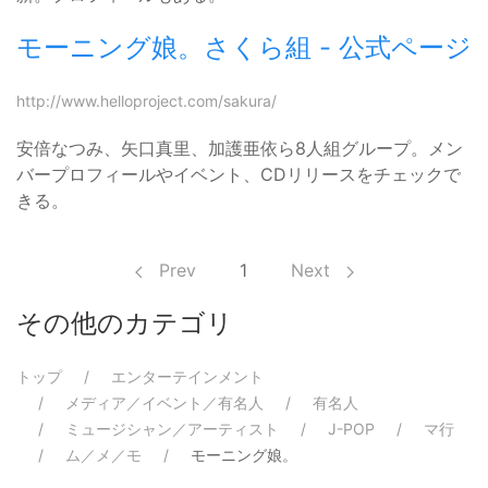
モーニング娘。さくら組 - 公式ページ
http://www.helloproject.com/sakura/
安倍なつみ、矢口真里、加護亜依ら8人組グループ。メン
バープロフィールやイベント、CDリリースをチェックで
きる。
Prev
1
Next
その他のカテゴリ
トップ
エンターテインメント
メディア／イベント／有名人
有名人
ミュージシャン／アーティスト
J-POP
マ行
ム／メ／モ
モーニング娘。