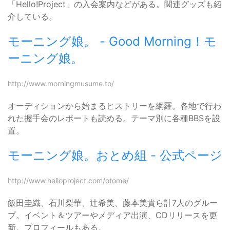
「Hello!Project」の入会案内などがある。関連グッズも紹
介している。
モーニング娘。 - Good Morning！モ
ーニング娘。
http://www.morningmusume.to/
オーディションから始まるヒストリーを網羅。各地で行わ
れた握手会のレポートも読める。テーマ別に各種BBSを設
置。
モーニング娘。おとめ組 - 公式ページ
http://www.helloproject.com/otome/
飯田圭織、石川梨華、辻希美、藤本美貴ら計7人のグルー
プ。イベント＆ツアーやメディア出演、CDリリースを更
新。プロフィールもある。