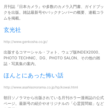
月刊誌『日本カメラ』や多数のカメラ入門書、ガイドブッ
クを出版。雑誌最新号やバックナンバーの概要、連載コラ
ムを掲載。
玄光社
http://www.genkosha.co.jp/
出版するコマーシャル・フォト、ウェブ版INDEX2000、
PHOTO TECHNIC、DG、PHOTO SALON、その他の雑
誌・写真集の案内。
ほんとにあった怖い話
http://www.asahisonorama.co.jp/hp/kowai.html
朝日ソノラマから出版されている月刊ホラー漫画誌の公式
ページ。最新号の紹介やオリジナルの「心霊質問箱」など