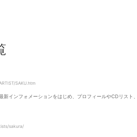
覧
/ARTIST/SAKU.htm
最新インフォメーションをはじめ、プロフィールやCDリスト
ists/sakura/