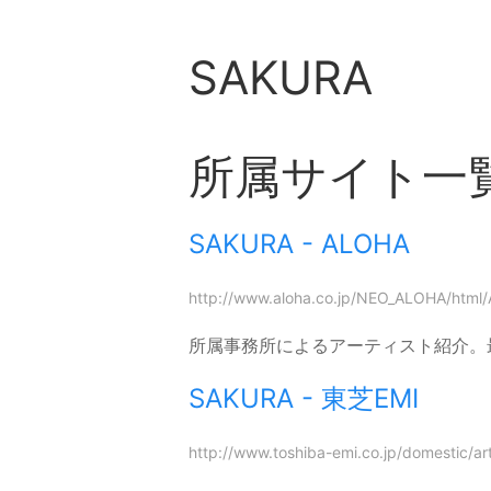
SAKURA
所属サイト一
SAKURA - ALOHA
http://www.aloha.co.jp/NEO_ALOHA/html
所属事務所によるアーティスト紹介。
SAKURA - 東芝EMI
http://www.toshiba-emi.co.jp/domestic/art