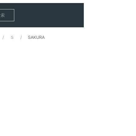
検索
Ｓ
SAKURA