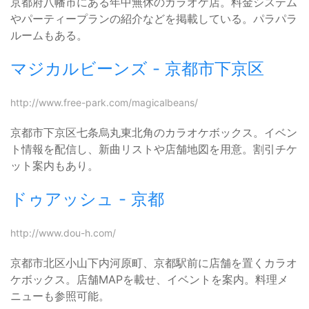
京都府八幡市にある年中無休のカラオケ店。料金システム
やパーティープランの紹介などを掲載している。パラパラ
ルームもある。
マジカルビーンズ - 京都市下京区
http://www.free-park.com/magicalbeans/
京都市下京区七条烏丸東北角のカラオケボックス。イベン
ト情報を配信し、新曲リストや店舗地図を用意。割引チケ
ット案内もあり。
ドゥアッシュ - 京都
http://www.dou-h.com/
京都市北区小山下内河原町、京都駅前に店舗を置くカラオ
ケボックス。店舗MAPを載せ、イベントを案内。料理メ
ニューも参照可能。